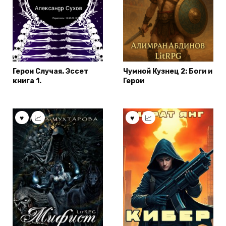
Герои Случая. Эссет
Чумной Кузнец 2: Боги и
книга 1.
Герои