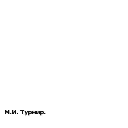
М.И. Турнир.