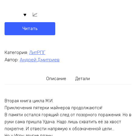
Читать
Категория:
ЛитРПГ
Автор:
Андрей Дмитриев
Описание
Детали
Вторая книга цикла М.И.
Приключения пятерки майнеров продолжаются!
В памяти остался горящий след от позорного поражения. Но в
руки сама пришла Удача. Надо лишь схватить её за хвост
покрепче. И отвести напрямую к обозначенной цели…
Но у Игры другие планы…