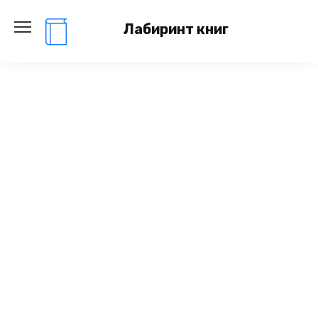
Перейти
к
Лабиринт книг
содержанию