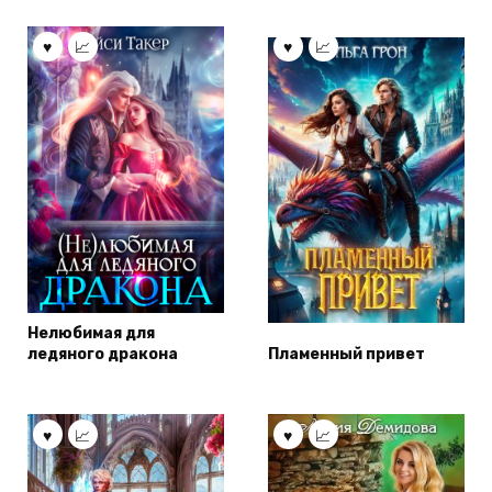
Нелюбимая для
ледяного дракона
Пламенный привет