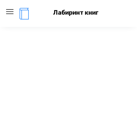
Перейти
к
Лабиринт книг
содержанию