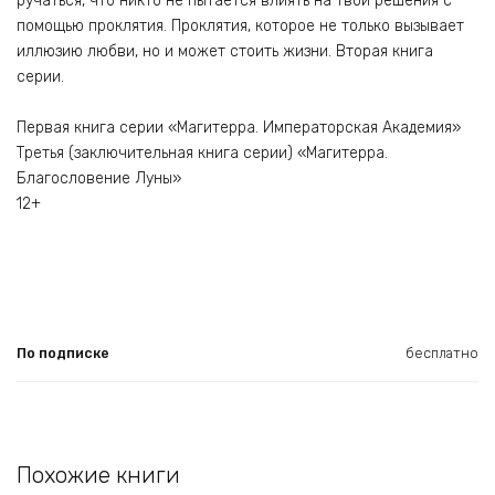
ручаться, что никто не пытается влиять на твои решения с
помощью проклятия. Проклятия, которое не только вызывает
иллюзию любви, но и может стоить жизни. Вторая книга
серии.
Первая книга серии «Магитерра. Императорская Академия»
Третья (заключительная книга серии) «Магитерра.
Благословение Луны»
12+
По подписке
бесплатно
Похожие книги