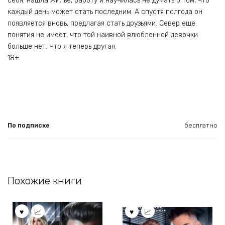
себя: нашла жилье, работу и научилась не думать о том, что
каждый день может стать последним. А спустя полгода он
появляется вновь, предлагая стать друзьями. Север еще
понятия не имеет, что той наивной влюбленной девочки
больше нет. Что я теперь другая.
18+
По подписке
бесплатно
Похожие книги