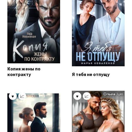
Копия жены по
контракту
Я тебя не отпущу