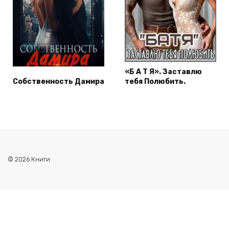
«Б А Т Я». Заставлю
Собственность Дамира
тебя Полюбить.
© 2026 Книги