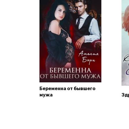
Беременна от бывшего
мужа
Зд