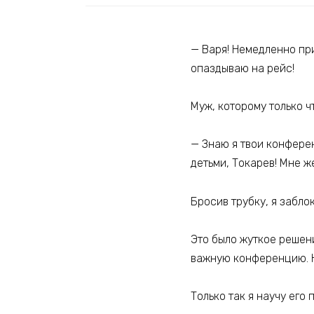
— Варя! Немедленно при
опаздываю на рейс!
Муж, которому только ч
— Знаю я твои конферен
детьми, Токарев! Мне ж
Бросив трубку, я забло
Это было жуткое решен
важную конференцию. Н
Только так я научу его