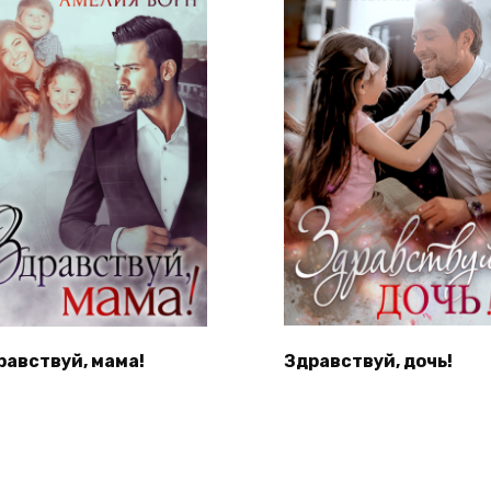
равствуй, мама!
Здравствуй, дочь!