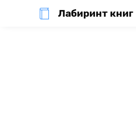
Перейти
Лабиринт книг
к
содержанию