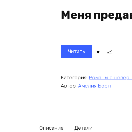
Меня преда
Читать
Категория:
Романы о невер
Автор:
Амелия Борн
Описание
Детали