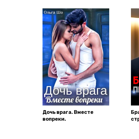
Дочь врага. Вместе
Бр
вопреки.
ст