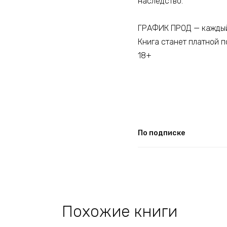
наследство.
ГРАФИК ПРОД — каждый
Книга станет платной п
18+
По подписке
Похожие книги