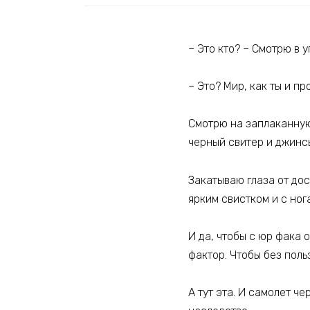
– Это кто? – Смотрю в 
– Это? Мир, как ты и пр
Смотрю на заплаканную 
черный свитер и джинсы
Закатываю глаза от дос
ярким свистком и с ног
И да, чтобы с юр фака 
фактор. Чтобы без поль
А тут эта. И самолет че