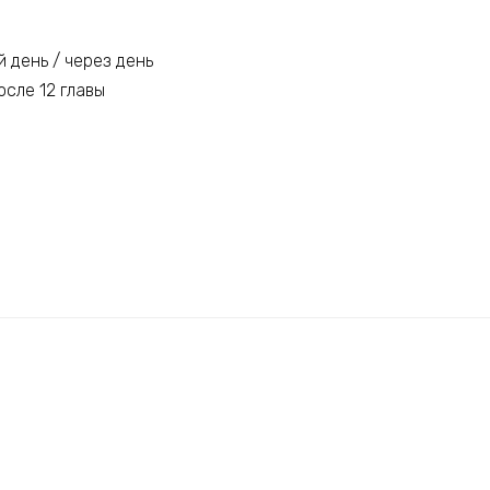
 день / через день
осле 12 главы