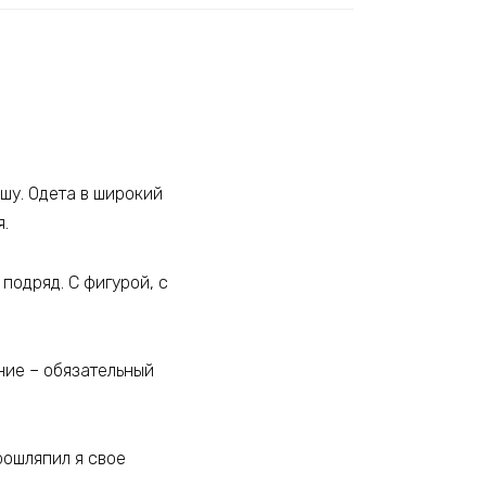
ошу. Одета в широкий
я.
 подряд. С фигурой, с
ние – обязательный
Прошляпил я свое