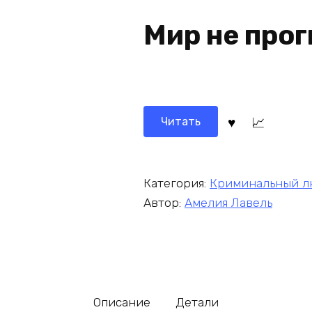
Мир не прог
Читать
Категория:
Криминальный л
Автор:
Амелия Лавель
Описание
Детали