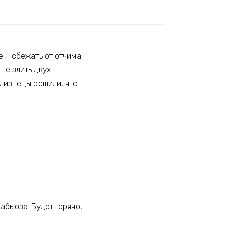
 – сбежать от отчима.
не злить двух
близнецы решили, что
абьюза. Будет горячо,