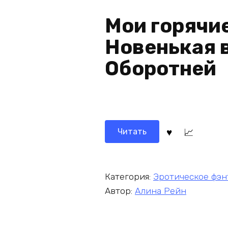
Мои горячи
Новенькая 
Оборотней
Читать
Категория:
Эротическое фэн
Автор:
Алина Рейн