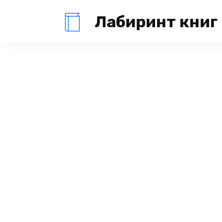
Перейти
Лабиринт книг
к
содержанию