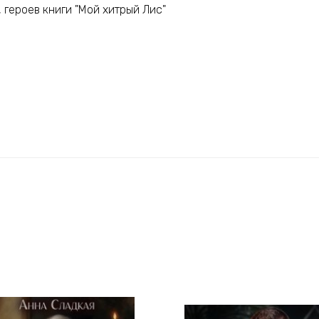
 героев книги "Мой хитрый Лис"