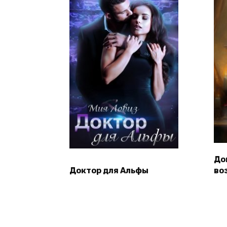
До
Доктор для Альфы
во