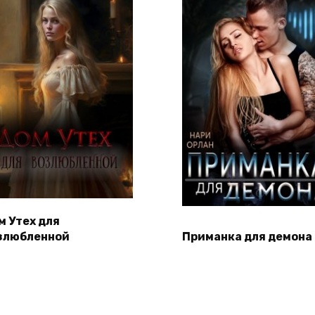
м Утех для
злюбленной
Приманка для демона