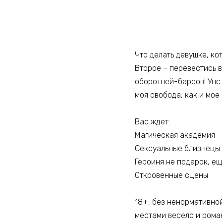
Что делать девушке, ко
Второе – перевестись в
оборотней-барсов! Упс…
моя свобода, как и мое 
Вас ждет:
Магическая академия
Сексуальные близнецы 
Героиня не подарок, ещ
Откровенные сцены
18+, без ненормативной
местами весело и рома