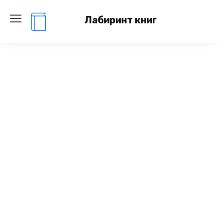
Перейти
к
Лабиринт книг
содержанию