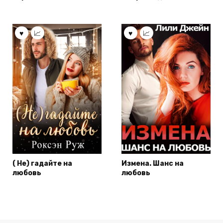
( Не) гадайте на
Измена. Шанс на
любовь
любовь