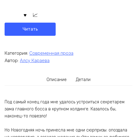
Читать
Категория:
Современная проза
Автор:
Алсу Караева
Описание
Детали
Под самый конец года мне удалось устроиться секретарем
зама главного босса в крупном холдинге. Казалось бы,
наконец-то повезло!
Но Новогодняя ночь принесла мне одни сюрпризы: опоздала