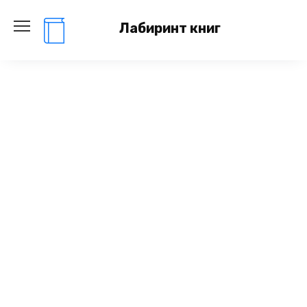
Перейти
к
Лабиринт книг
содержанию