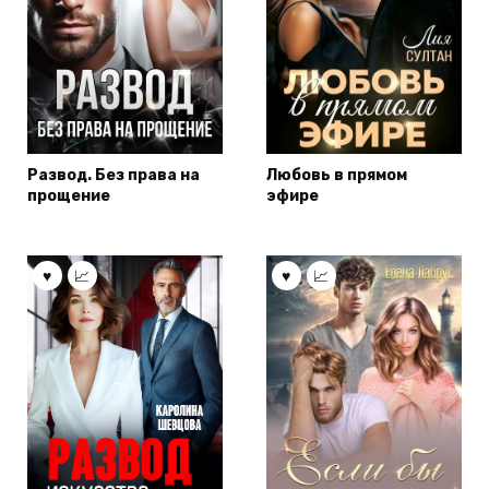
Развод. Без права на
Любовь в прямом
прощение
эфире