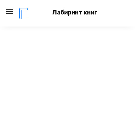
Перейти
к
Лабиринт книг
содержанию