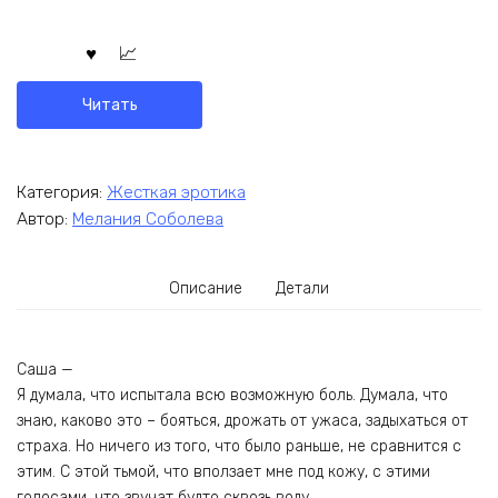
Читать
Категория:
Жесткая эротика
Автор:
Мелания Соболева
Описание
Детали
Саша —
Я думала, что испытала всю возможную боль. Думала, что
знаю, каково это – бояться, дрожать от ужаса, задыхаться от
страха. Но ничего из того, что было раньше, не сравнится с
этим. С этой тьмой, что вползает мне под кожу, с этими
голосами, что звучат будто сквозь воду.