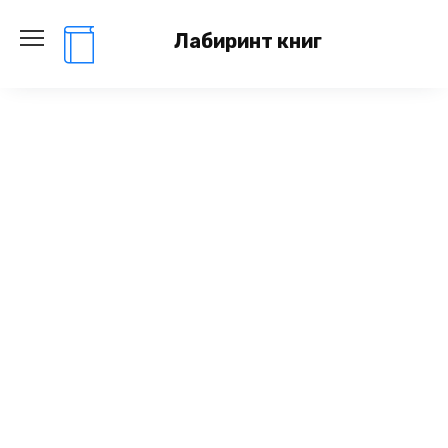
Перейти
к
Лабиринт книг
содержанию