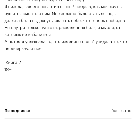
Я видела, как его поглотил огонь. Я видела, как моя жизнь
рушится вместе с ним. Мне должно было стать легче, я
должна была выдохнуть, сказать себе, что теперь свободна.
Но внутри только пустота, раскаленная боль, и мысли, от
которых не избавиться.
А потом я услышала то, что изменило все. И увидела то, что
перечеркнуло все.
Книга 2
18+
По подписке
бесплатно