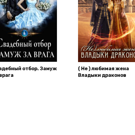
адебный отбор. Замуж
( Не ) любимая жена
 врага
Владыки драконов