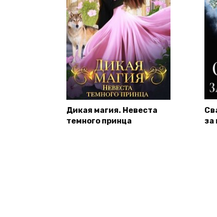
Дикая магия. Невеста
Св
темного принца
за