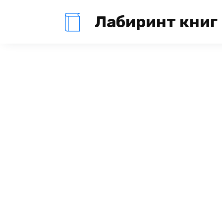
Перейти
Лабиринт книг
к
содержанию