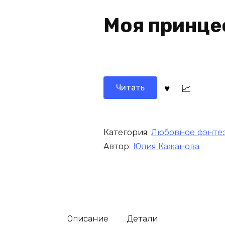
Моя принце
Читать
Категория:
Любовное фэнте
Автор:
Юлия Кажанова
Описание
Детали