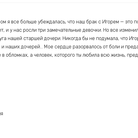
м я все больше убеждалась, что наш брак с Игорем — это п
ет, и у нас росли три замечательные девочки. Но все изменил
уга нашей старшей дочери. Никогда бы не подумала, что Иго
я и наших дочерей… Мое сердце разорвалось от боли и пред
 в обломках, а человек, которого ты любила всю жизнь, преда
ия