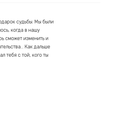
одарок судьбы. Мы были
ось, когда в нашу
рь сможет изменить и
ательства… Как дальше
л тебя с той, кого ты