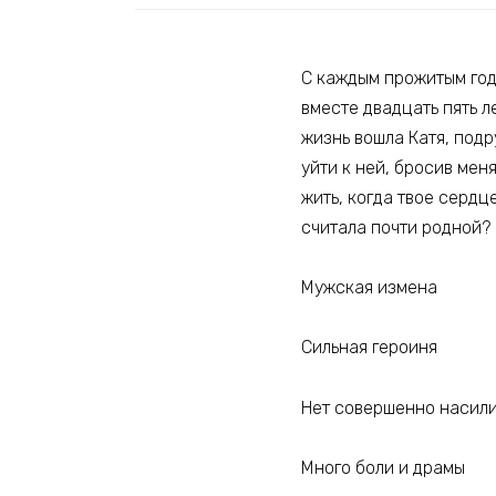
С каждым прожитым годо
вместе двадцать пять л
жизнь вошла Катя, подр
уйти к ней, бросив мен
жить, когда твое сердце
считала почти родной?
Мужская измена
Сильная героиня
Нет совершенно насил
Много боли и драмы