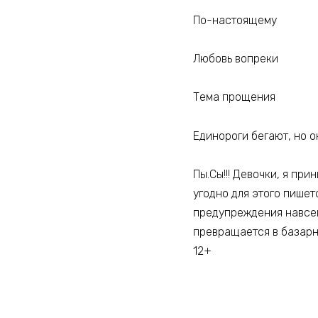
По-настоящему
Любовь вопреки
Тема прощения
Единороги бегают, но о
Пы.Сы!!! Девочки, я пр
угодно для этого пишет
предупреждения навсег
превращается в базарн
12+