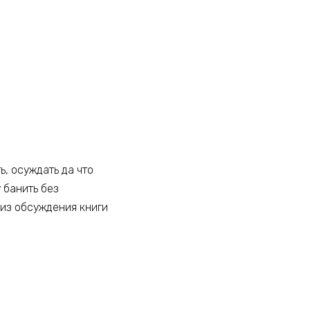
ь, осуждать да что
у банить без
 из обсуждения книги