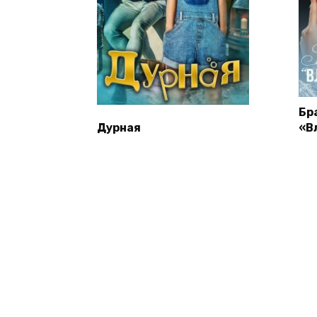
Бр
Дурная
«В