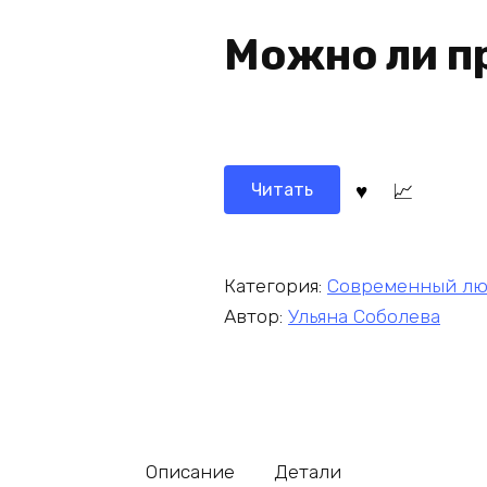
Можно ли п
Читать
Категория:
Современный лю
Автор:
Ульяна Соболева
Описание
Детали