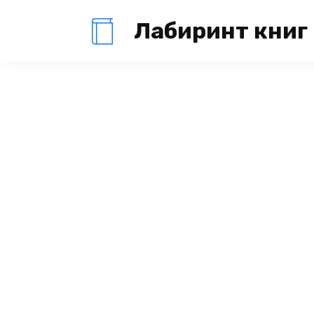
Перейти
Лабиринт книг
к
содержанию