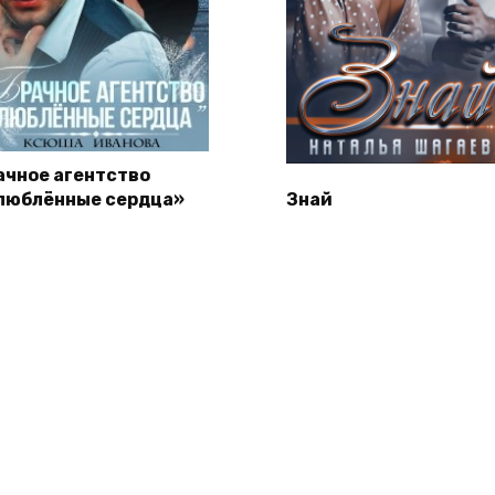
ачное агентство
люблённые сердца»
Знай