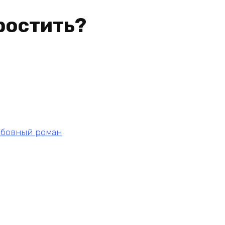
ростить?
бовный роман