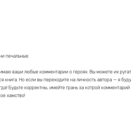
ни печальные.
инимаю ваши любые комментарии о героях. Вы можете их ругат
ся книга. Но если вы переходите на личность автора — я буд
да! Будьте корректны, имейте грань за котрой комментарий
ое хамство!