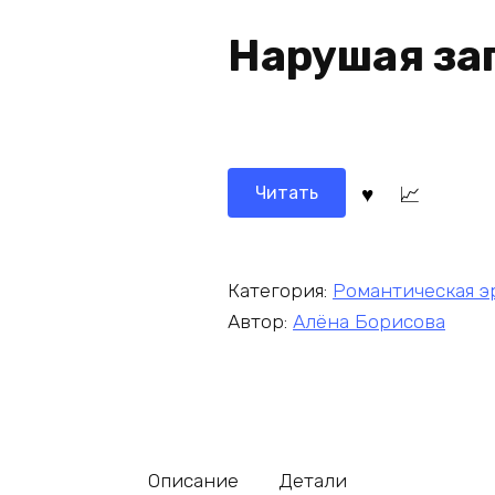
Нарушая за
Читать
Категория:
Романтическая э
Автор:
Алёна Борисова
Описание
Детали