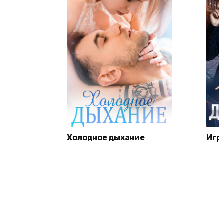
Холодное дыхание
Иг