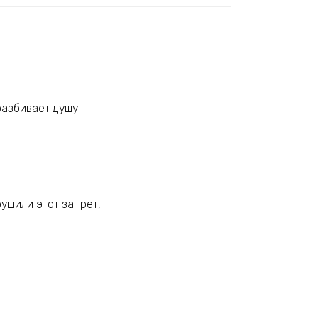
 разбивает душу
рушили этот запрет,