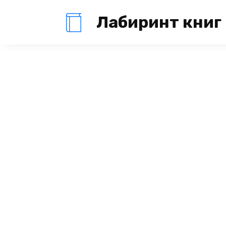
Перейти
Лабиринт книг
к
содержанию