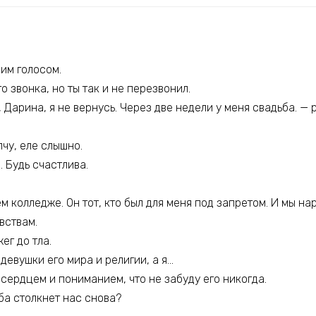
оим голосом.
о звонка, но ты так и не перезвонил.
 Дарина, я не вернусь. Через две недели у меня свадьба. —
чу, еле слышно.
. Будь счастлива.
м колледже. Он тот, кто был для меня под запретом. И мы на
вствам.
ег до тла.
 девушки его мира и религии, а я…
 сердцем и пониманием, что не забуду его никогда.
ьба столкнет нас снова?