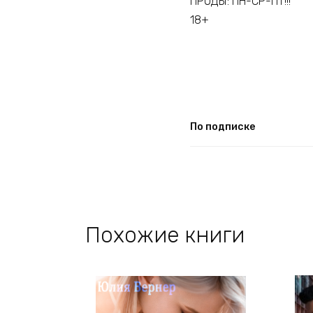
ПРОДЫ: ПН-СР-ПТ!!!
18+
По подписке
Похожие книги