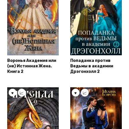
Воронья Академия или
Попаданка против
(не) Истинная Жена.
Ведьмы в академии
Книга 2
Дрэгонхолл 2