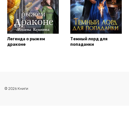
Легенда о рыжем
Темный лорд для
драконе
попаданки
© 2026 Книги