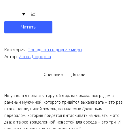
Читать
Категория:
Попаданцы в другие миры
Автор:
Инна Дворцова
Описание
Детали
Не успела я попасть в другой мир, как оказалась рядом с
раненым мужчиной, которого придётся выхаживать – это раз;
стала наследницей земель, называемых Драконьим
перевалом, которые придётся вытаскивать из нищеты – это
два; а также вожделенной невестой для соседа – это три. И
всё это на меня одну, не многовато ли?