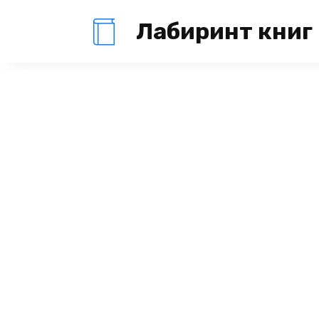
Перейти
Лабиринт книг
к
содержанию