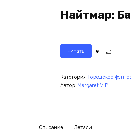
Найтмар: Б
Читать
Категория:
Городское фэнте
Автор:
Margaret VIP
Описание
Детали