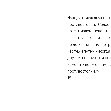
Находясь меж двух огне
противостоянии Селест
потенциалом, невольно
является всего лишь бе
не до конца ясны, попр
честным путем никогда 
другим, но при этом со
изменить всем своим п
противостоянии?
18+