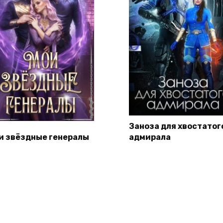
Заноза для хвостатог
и звёздные генералы
адмирала