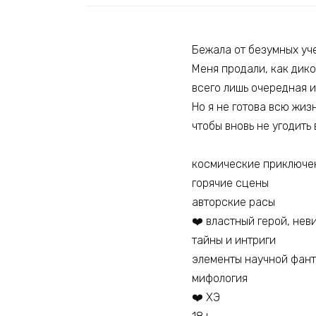
Бежала от безумных уче
Меня продали, как дико
всего лишь очередная и
Но я не готова всю жиз
чтобы вновь не угодить
космические приключе
горячие сцены
авторские расы
‍❤️‍ властный герой, не
тайны и интриги
элементы научной фан
мифология
‍❤️‍ ХЭ