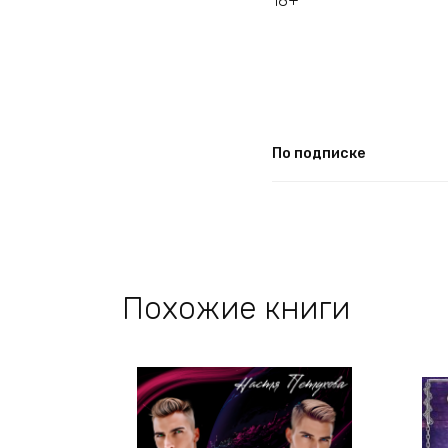
18+
По подписке
Похожие книги