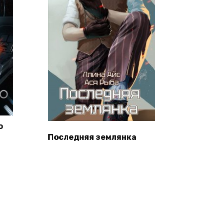
о
Последняя землянка