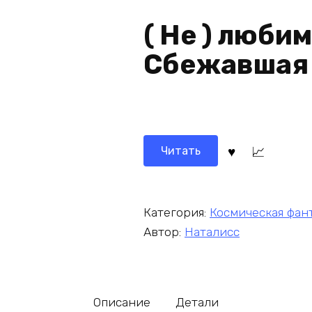
( Не ) люби
Сбежавшая 
Читать
Категория:
Космическая фан
Автор:
Наталисс
Описание
Детали