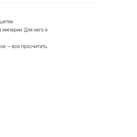
цепях.
 империи. Для него я
ое — все просчитать,