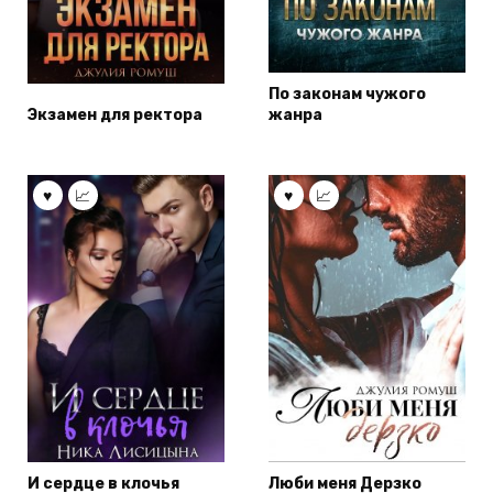
По законам чужого
Экзамен для ректора
жанра
И сердце в клочья
Люби меня Дерзко