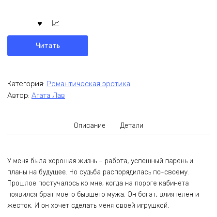
Читать
Категория:
Романтическая эротика
Автор:
Агата Лав
Описание
Детали
У меня была хорошая жизнь – работа, успешный парень и
планы на будущее. Но судьба распорядилась по-своему.
Прошлое постучалось ко мне, когда на пороге кабинета
появился брат моего бывшего мужа. Он богат, влиятелен и
жесток. И он хочет сделать меня своей игрушкой.