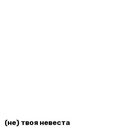
(не) твоя невеста