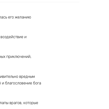
илась его желанию
 воздействие и
сных приключений,
дивительно вредным
 и благословение бога
 лапы врагов, которые