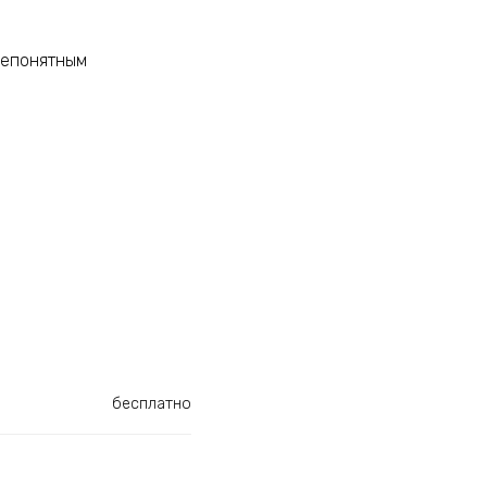
непонятным
бесплатно