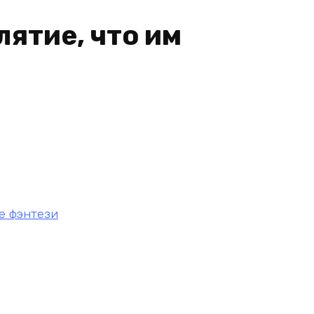
лятие, что им
е фэнтези