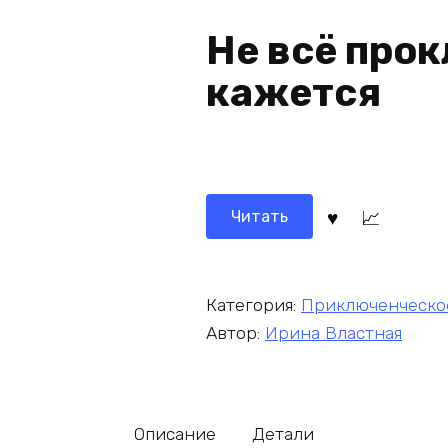
Не всё прок
кажется
Читать
Категория:
Приключенческо
Автор:
Ирина Властная
Описание
Детали