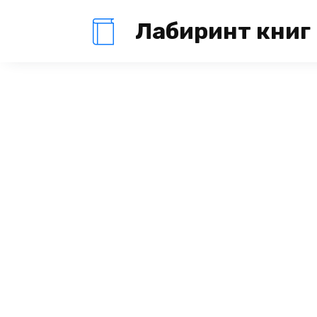
Перейти
Лабиринт книг
к
содержанию