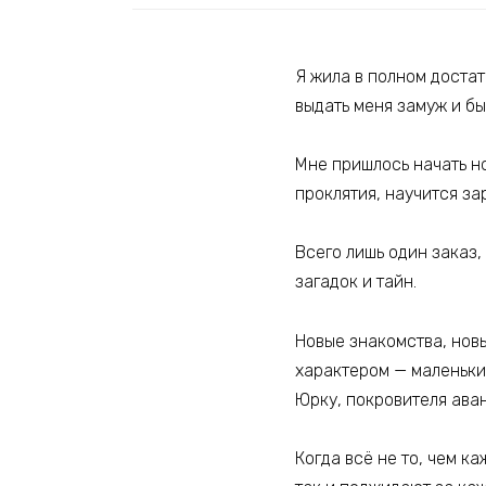
Я жила в полном достат
выдать меня замуж и бы
Мне пришлось начать но
проклятия, научится за
Всего лишь один заказ,
загадок и тайн.
Новые знакомства, новы
характером — маленьки
Юрку, покровителя аван
Когда всё не то, чем к