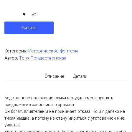
Читать
Категория:
Историческое фэнтези
Автор:
Тоня Рождественская
Описание
Детали
Бедственное положение семьи вынудило меня принять
предложение заносчивого дракона.
Он богат, влиятелен и не принимает отказа. Но и я далеко не
тихая мышка, а потому не стану мириться с уготованной мне
участью.
Будьте осторожнее, мистер Дракон, ведь я сделаю все, чтобы