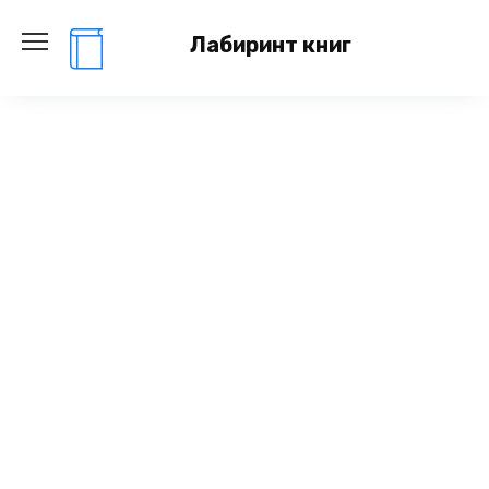
Перейти
к
Лабиринт книг
содержанию