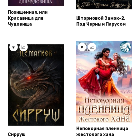
Похищенная, или
Красавица для
Штормовой Замок-2.
Чудовища
Под Черным Парусом
Непокорная пленница
Сирруш
жестокого хана