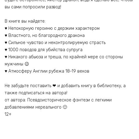
вы сами попросили развод!
В книге вы найдете:
♥ Непокорную героиню с дерзким характером
♥ Властного, но благородного дракона
♥ Сильное чувство и неконтролируемую страсть
♥ 1000 поводов для убийства супруга
♥ Никакого абьюза и треша, по крайней мере со стороны
мужчины 😉
♥ Атмосферу Англии рубежа 18-19 веков
Не забудьте поставить ❤ и добавить книгу в библиотеку, а
также подписаться на автора!
от автора: Псевдоисторическое фэнтези с легкими
добавлениями нереального 🙂
12+