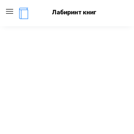
Перейти
к
Лабиринт книг
содержанию