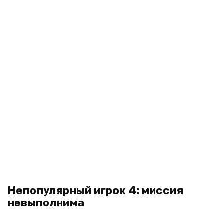
Непопулярный игрок 4: миссия
невыполнима