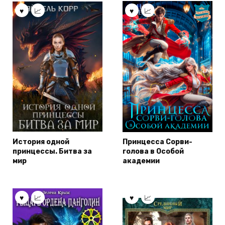
История одной
Принцесса Сорви-
принцессы. Битва за
голова в Особой
мир
академии