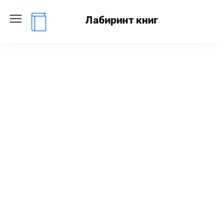
Перейти
к
Лабиринт книг
содержанию