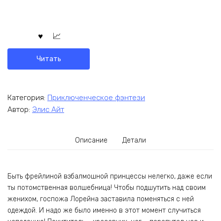
Читать
Категория:
Приключенческое фэнтези
Автор:
Элис Айт
Описание
Детали
Быть фрейлиной взбалмошной принцессы нелегко, даже если
ты потомственная волшебница! Чтобы подшутить над своим
женихом, госпожа Лорейна заставила поменяться с ней
одеждой. И надо же было именно в этот момент случиться