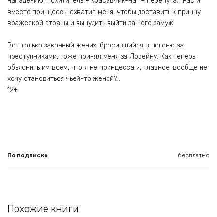
нападению! Похититель – красавчик-наг – перепутал нас и
вместо принцессы схватил меня, чтобы доставить к принцу
вражеской страны и вынудить выйти за него замуж.
Вот только законный жених, бросившийся в погоню за
преступниками, тоже принял меня за Лорейну. Как теперь
объяснить им всем, что я не принцесса и, главное, вообще не
хочу становиться чьей-то женой?..
12+
По подписке
бесплатно
Похожие книги