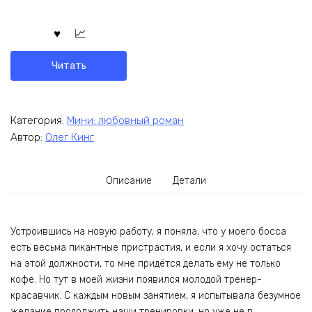
Читать
Категория:
Мини: любовный роман
Автор:
Олег Кинг
Описание
Детали
Устроившись на новую работу, я поняла, что у моего босса
есть весьма пикантные пристрастия, и если я хочу остаться
на этой должности, то мне придётся делать ему не только
кофе. Но тут в моей жизни появился молодой тренер-
красавчик. С каждым новым занятием, я испытывала безумное
желание продолжить наши тренировки, но уже не в