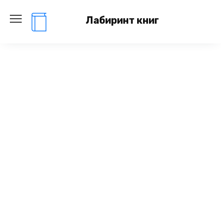
Перейти
к
Лабиринт книг
содержанию