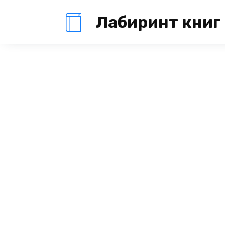
Перейти
Лабиринт книг
к
содержанию