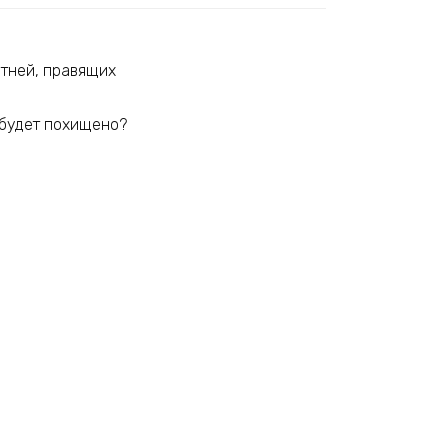
отней, правящих
 будет похищено?