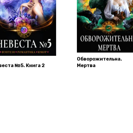
Обворожительна.
веста №5. Книга 2
Мертва