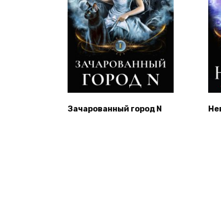
Зачарованный город N
Не