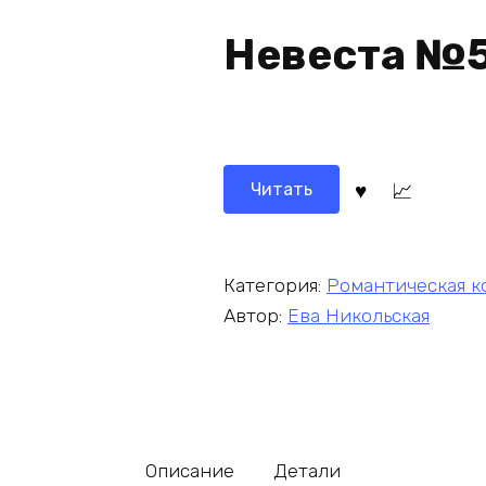
Невеста №
Читать
Категория:
Романтическая к
Автор:
Ева Никольская
Описание
Детали