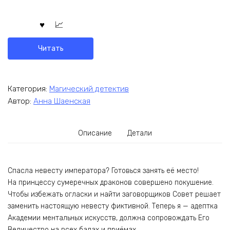
Читать
Категория:
Магический детектив
Автор:
Анна Шаенская
Описание
Детали
Спасла невесту императора? Готовься занять её место!
На принцессу сумеречных драконов совершено покушение.
Чтобы избежать огласки и найти заговорщиков Совет решает
заменить настоящую невесту фиктивной. Теперь я — адептка
Академии ментальных искусств, должна сопровождать Его
Величество на всех балах и приёмах.