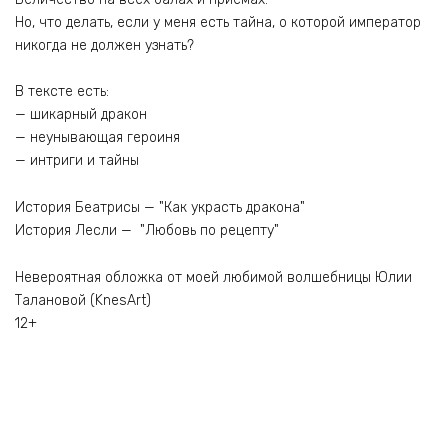
Но, что делать, если у меня есть тайна, о которой император
никогда не должен узнать?
В тексте есть:
— шикарный дракон
— неунывающая героиня
— интриги и тайны
История Беатрисы — "Как украсть дракона"
История Лесли — "Любовь по рецепту"
Невероятная обложка от моей любимой волшебницы Юлии
Талановой (KnesArt)
12+