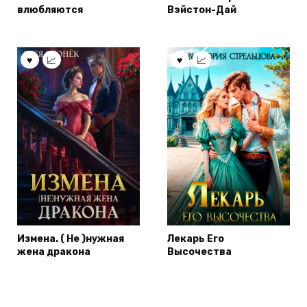
влюбляются
Вэйстон-Дай
Измена. ( Не )нужная
Лекарь Его
жена дракона
Высочества