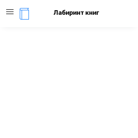
Перейти
к
Лабиринт книг
содержанию