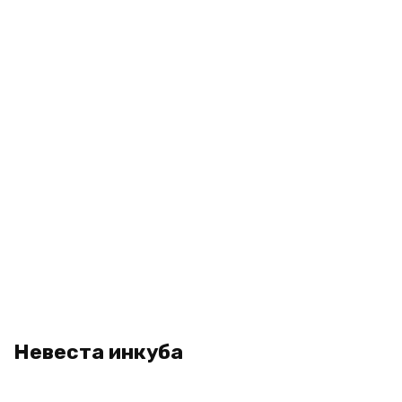
Невеста инкуба