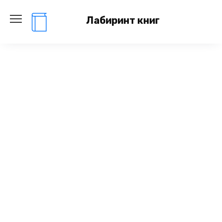
Перейти
к
Лабиринт книг
содержанию