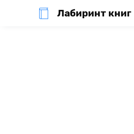
Перейти
Лабиринт книг
к
содержанию