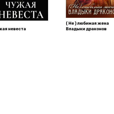
( Не ) любимая жена
жая невеста
Владыки драконов