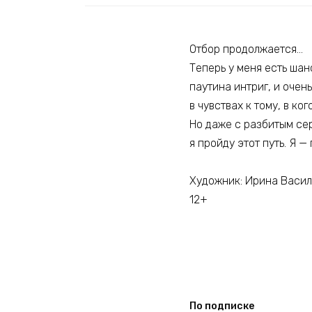
Отбор продолжается…
Теперь у меня есть шан
паутина интриг, и очень
в чувствах к тому, в ко
Но даже с разбитым сер
я пройду этот путь. Я —
Художник: Ирина Васи
12+
По подписке