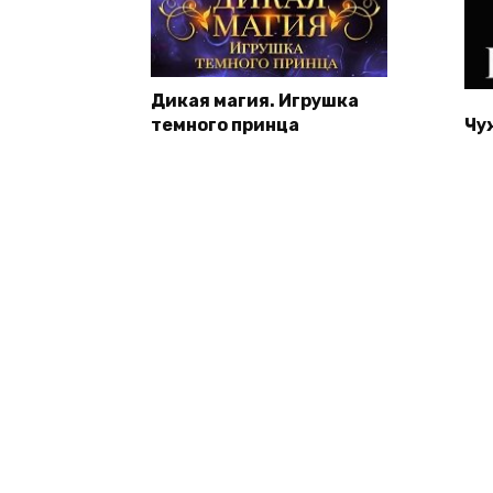
Дикая магия. Игрушка
темного принца
Чу