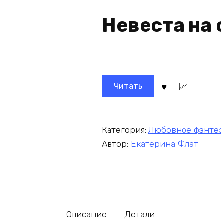
Невеста на 
Читать
Категория:
Любовное фэнте
Автор:
Екатерина Флат
Описание
Детали