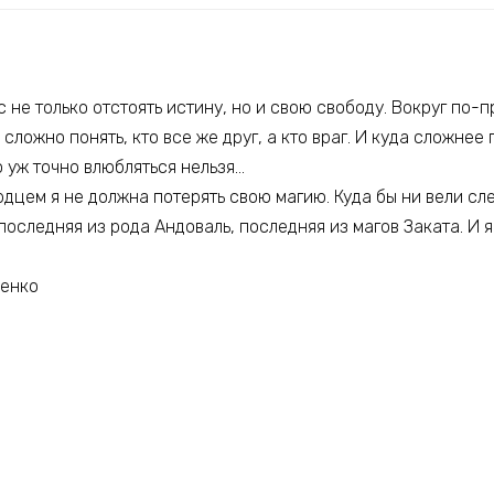
с не только отстоять истину, но и свою свободу. Вокруг по-
 сложно понять, кто все же друг, а кто враг. И куда сложне
го уж точно влюбляться нельзя…
дцем я не должна потерять свою магию. Куда бы ни вели сле
 последняя из рода Андоваль, последняя из магов Заката. И я
ленко