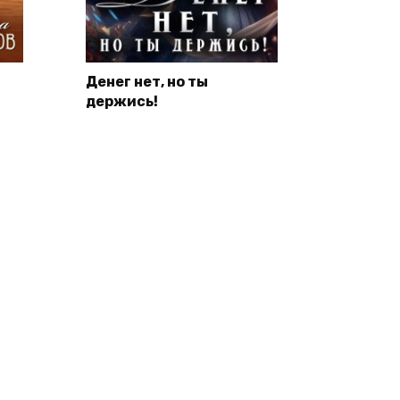
Денег нет, но ты
держись!