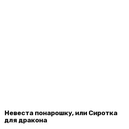
Невеста понарошку, или Сиротка
для дракона