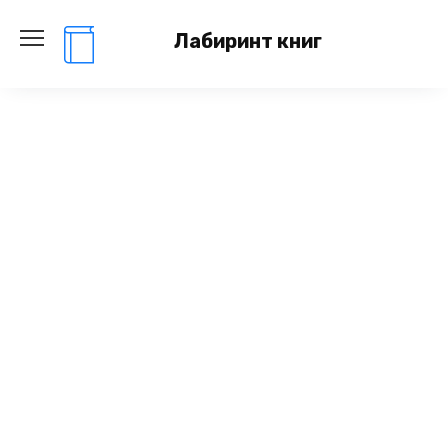
Перейти
к
Лабиринт книг
содержанию