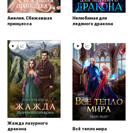
Амелия. Сбежавшая
Нелюбимая для
принцесса
ледяного дракона
Жажда лазурного
дракона
Всё тепло мира