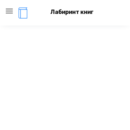
Перейти
к
Лабиринт книг
содержанию