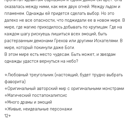
оказалась между ними, как меж двух огней. Между льдом и
пламенем. Однажды ей придется сделать выбор. Но это
далеко не все опасности, что поджидали ее в новом мире. В
мире, где магию приходилось добывать по крупицам. Где на
каждом шагу рискуешь лишиться всех эмоций, быть
растерзанным демонами Грехов или другими Искателями. В
мире, который покинули даже Боги.
В этом мире есть место чудесам. Быть может, и звездам
однажды удастся вернуться на небо?
⭐Любовный треугольник (настоящий, будет трудно выбрать
фаворита)
⭐Оригинальный авторский мир с оригинальными монстрами
⭐Магический постапокалипсис
⭐Много драмы и эмоций
⭐Живые, неидеальные персонажи
12+