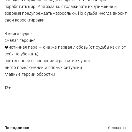
поработить мир. Моя задача, отслеживать их движение и
вовремя предупреждать «взрослых». Но судьба иногда вносит
свои корректировки.
В книге будет:
смелая героиня
‍❤️‍истинная пара — она же первая любовь (от судьбы как и от
себя не убежать)
постепенное взросление и развитие чувств
много приключений и опсных ситуаций
главные героии оборотни
12+
По подписке
бесплатно