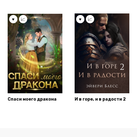
Спаси моего дракона
И в горе, и в радости 2