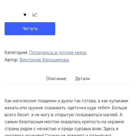
Читать
Категория:
Попаданцы в другие миры
Автор:
Виктория Хорошилова
Описание
Детали
Как магические поединки и дуэли так готова, а как кулаками
махать или оружие осваивать: «деточка куда тебе!». Больше
всего бесит, я не могу в открытую пользоваться магией. А
самым безопасным местом оказалась крепость на окраине
страны рядом с нечистью и среди суровых вояк. Здесь я
овладела оружием! Соседи не дремлют и планируют