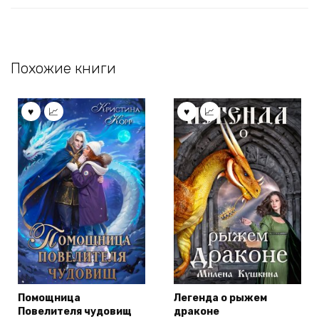
Похожие книги
Помощница
Легенда о рыжем
Повелителя чудовищ
драконе