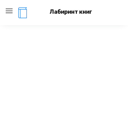
Перейти
к
Лабиринт книг
содержанию