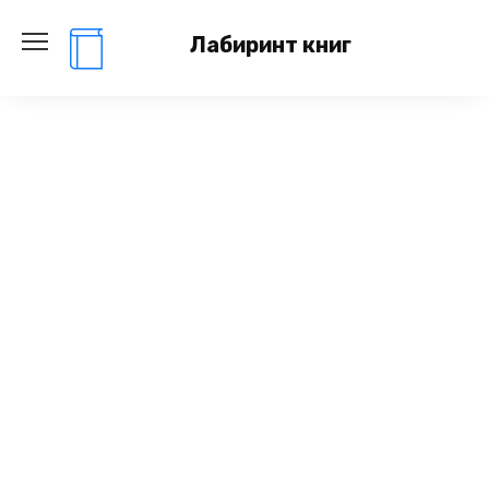
Перейти
к
Лабиринт книг
содержанию