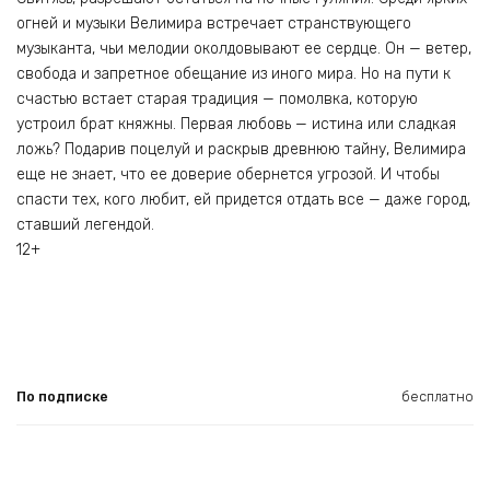
огней и музыки Велимира встречает странствующего
музыканта, чьи мелодии околдовывают ее сердце. Он — ветер,
свобода и запретное обещание из иного мира. Но на пути к
счастью встает старая традиция — помолвка, которую
устроил брат княжны. Первая любовь — истина или сладкая
ложь? Подарив поцелуй и раскрыв древнюю тайну, Велимира
еще не знает, что ее доверие обернется угрозой. И чтобы
спасти тех, кого любит, ей придется отдать все — даже город,
ставший легендой.
12+
По подписке
бесплатно