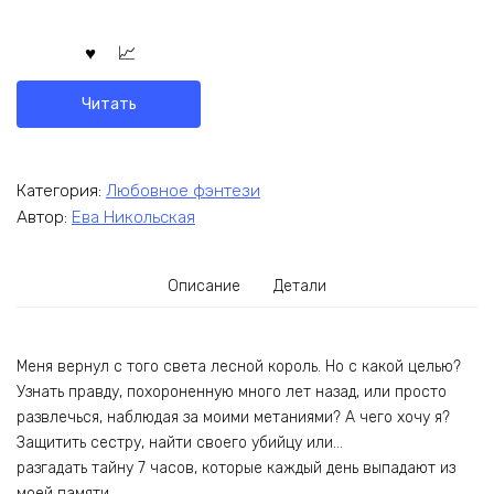
Читать
Категория:
Любовное фэнтези
Автор:
Ева Никольская
Описание
Детали
Меня вернул с того света лесной король. Но с какой целью?
Узнать правду, похороненную много лет назад, или просто
развлечься, наблюдая за моими метаниями? А чего хочу я?
Защитить сестру, найти своего убийцу или…
разгадать тайну 7 часов, которые каждый день выпадают из
моей памяти.