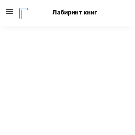
Перейти
к
Лабиринт книг
содержанию