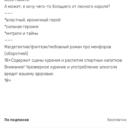
А может, я хочу чего-то большего от лесного короля?
——-
*властный, ироничный герой
*сильная героиня
*интриги и тайны
——-
Магдетектив/фэнтези/любовный роман про менфоров
(оборотней)
18+Содержит сцены курения и распития спиртных напитков.
Внимание! Чрезмерное курение и употребление алкоголя
вредит вашему здоровью.
18+
По подписке
бесплатно