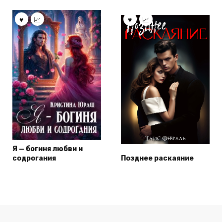
Я — богиня любви и
содрогания
Позднее раскаяние