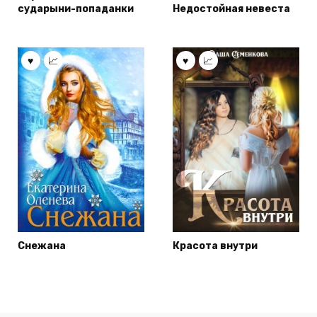
сударыни-попаданки
Недостойная невеста
Снежана
Красота внутри