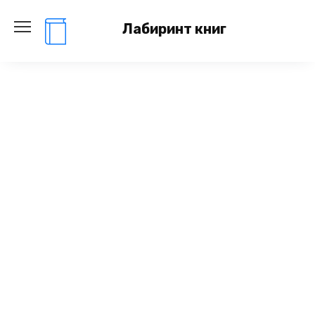
Перейти
к
Лабиринт книг
содержанию