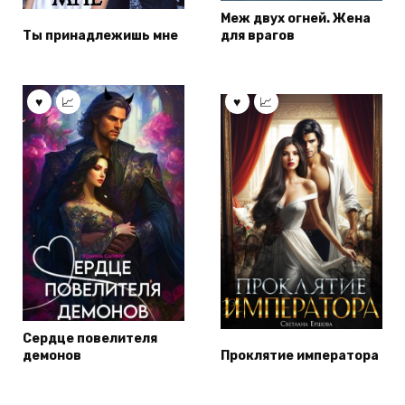
Меж двух огней. Жена
Ты принадлежишь мне
для врагов
Сердце повелителя
демонов
Проклятие императора