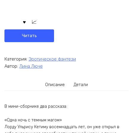
Читать
Категория:
Эротическое фэнтези
Автор:
Лина Люче
Описание
Детали
В мини-сборнике два рассказа:
«Одна ночь с темным магом»
Лорду Ульрису Кетиму восемнадцать лет, он уже открыл в