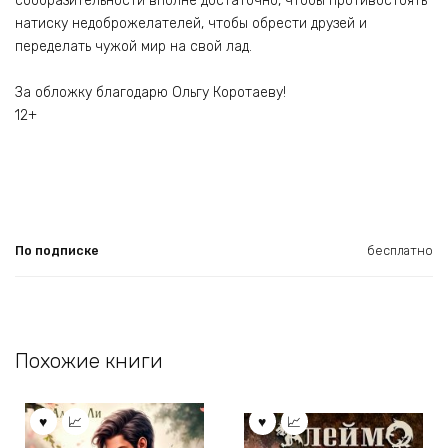
сообразительности вполне достаточно, чтобы противостоять
натиску недоброжелателей, чтобы обрести друзей и
переделать чужой мир на свой лад.
За обложку благодарю Ольгу Коротаеву!
12+
По подписке
бесплатно
Похожие книги