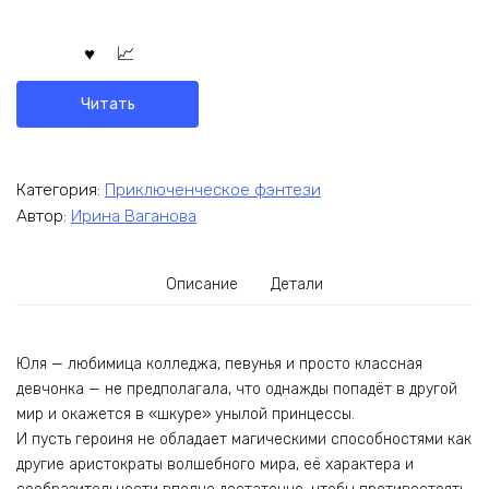
Читать
Категория:
Приключенческое фэнтези
Автор:
Ирина Ваганова
Описание
Детали
Юля — любимица колледжа, певунья и просто классная
девчонка — не предполагала, что однажды попадёт в другой
мир и окажется в «шкуре» унылой принцессы.
И пусть героиня не обладает магическими способностями как
другие аристократы волшебного мира, её характера и