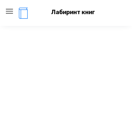
Перейти
к
Лабиринт книг
содержанию