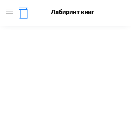
Перейти
к
Лабиринт книг
содержанию