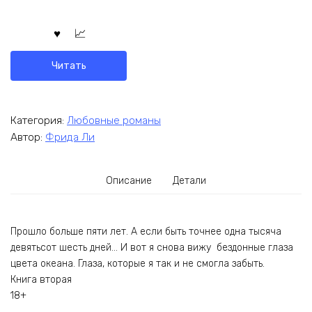
Читать
Категория:
Любовные романы
Автор:
Фрида Ли
Описание
Детали
Прошло больше пяти лет. А если быть точнее одна тысяча
девятьсот шесть дней… И вот я снова вижу бездонные глаза
цвета океана. Глаза, которые я так и не смогла забыть.
Книга вторая
18+