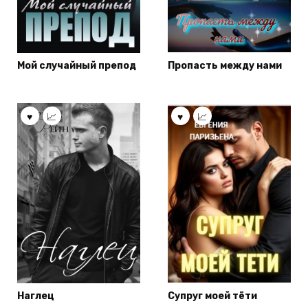
Мой случайный препод
Пропасть между нами
Наглец
Супруг моей тёти