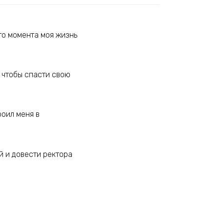
го момента моя жизнь
 чтобы спасти свою
роил меня в
й и довести ректора