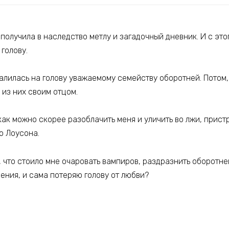
олучила в наследство метлу и загадочный дневник. И с это
 голову.
алилась на голову уважаемому семейству оборотней. Потом,
 из них своим отцом.
как можно скорее разоблачить меня и уличить во лжи, прист
 Лоусона.
, что стоило мне очаровать вампиров, раздразнить оборотне
ения, и сама потеряю голову от любви?