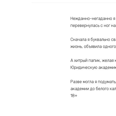
Нежданно-негаданно я п
перевернулась с ног на
Сначала я буквально св
жизнь, объявила одного
А хитрый папик, желая 
Юридическую академию
Разве могла я подумать
академии до белого кал
18+