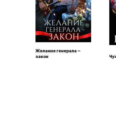
Желание генерала —
закон
Чу