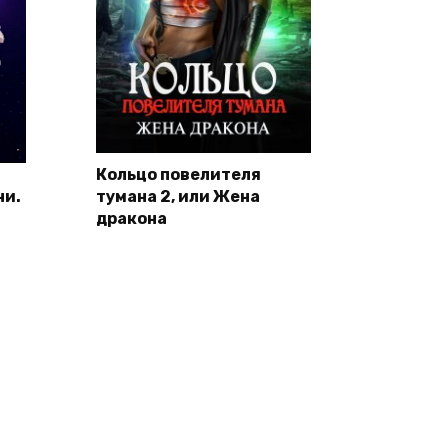
Кольцо повелителя
ни.
тумана 2, или Жена
дракона