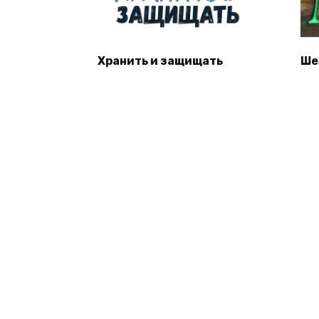
Хранить и защищать
Ше