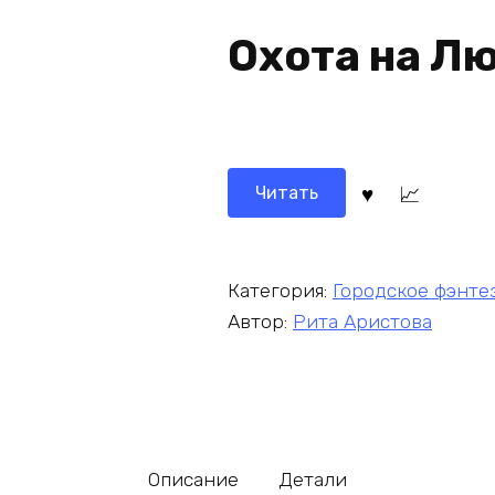
Охота на Л
Читать
Категория:
Городское фэнте
Автор:
Рита Аристова
Описание
Детали