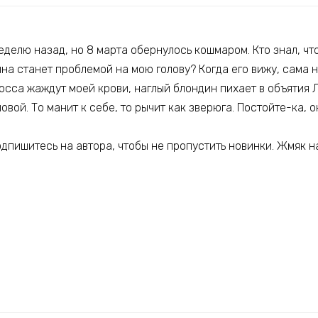
делю назад, но 8 марта обернулось кошмаром. Кто знал, чт
а станет проблемой на мою голову? Когда его вижу, сама н
сса жаждут моей крови, наглый блондин пихает в объятия Л
овой. То манит к себе, то рычит как зверюга. Постойте-ка, о
одпишитесь на автора, чтобы не пропустить новинки. Жмяк 