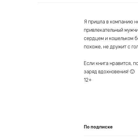
Я пришла в компанию не
привлекательный мужчин
сердцем и кошельком бо
похоже, не дружит с гол
Если книга нравится, п
заряд вдохновения! 🙂
12+
По подписке