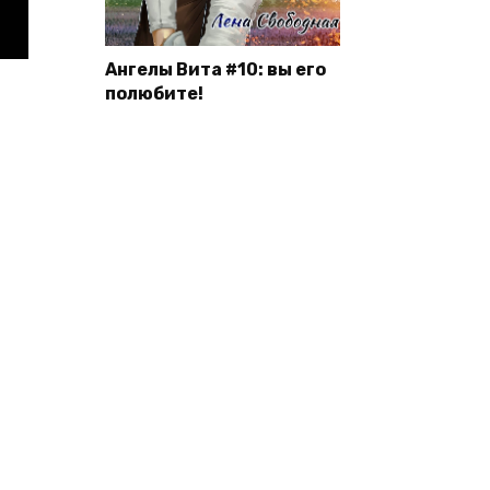
Ангелы Вита #10: вы его
полюбите!