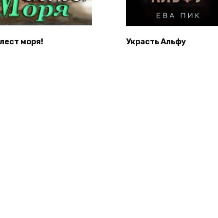
лест моря!
Украсть Альфу