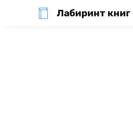
Перейти
Лабиринт книг
к
содержанию