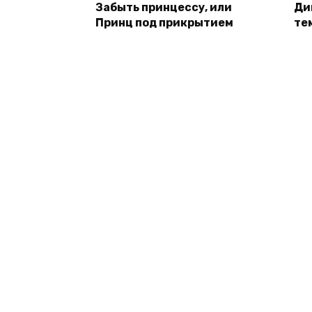
Забыть принцессу, или
Ди
Принц под прикрытием
те
© 2026 Книги