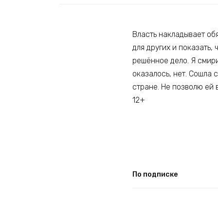
Власть накладывает обя
для других и показать,
решённое дело. Я смири
оказалось, нет. Сошла 
стране. Не позволю ей 
12+
По подписке