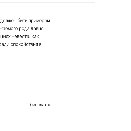
, должен быть примером
важаемого рода давно
ициях невеста, как
 ради спокойствия в
бесплатно