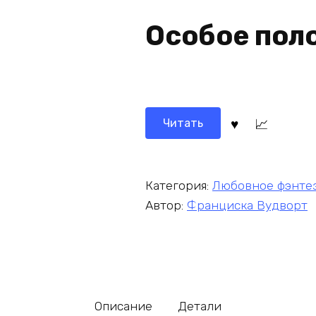
Особое пол
Читать
Категория:
Любовное фэнте
Автор:
Франциска Вудворт
Описание
Детали