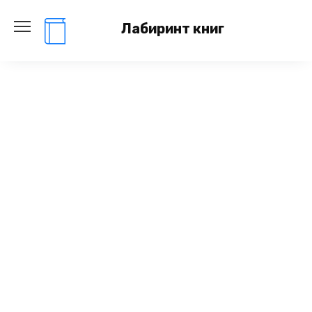
Перейти
к
Лабиринт книг
содержанию