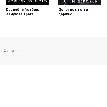
Свадебный отбор.
Денег нет, но ты
Замуж за врага
держись!
© 2026 Книги