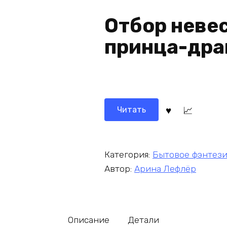
Отбор невес
принца-дра
Читать
Категория:
Бытовое фэнтез
Автор:
Арина Лефлёр
Описание
Детали