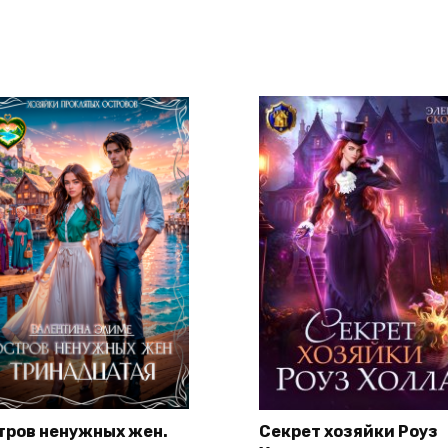
тров ненужных жен.
Секрет хозяйки Роуз