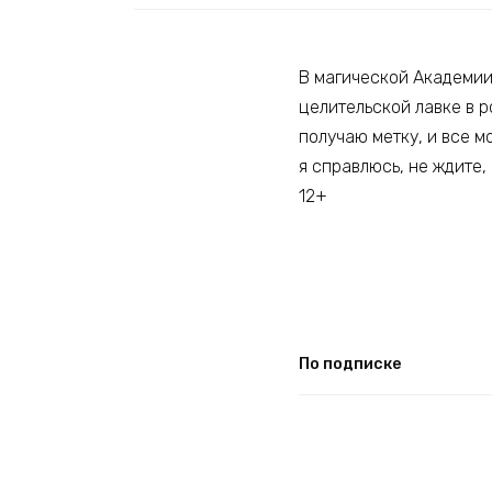
В магической Академии
целительской лавке в р
получаю метку, и все м
я справлюсь, не ждите, 
12+
По подписке