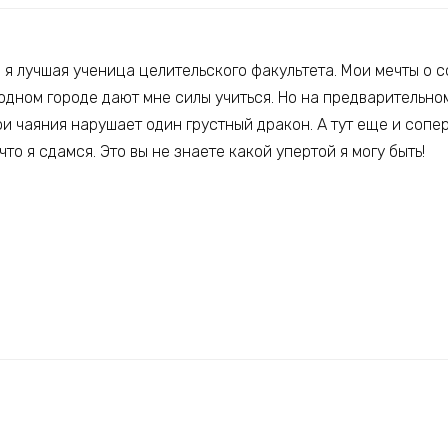
 я лучшая ученица целительского факультета. Мои мечты о 
одном городе дают мне силы учиться. Но на предварительно
ои чаяния нарушает один грустный дракон. А тут еще и сопе
что я сдамся. Это вы не знаете какой упертой я могу быть!