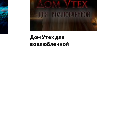
Дом Утех для
возлюбленной