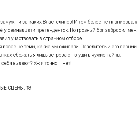
замуж ни за каких Властелинов! И тем более не планировал
 у семнадцати претенденток. Но грозный бог забросил меня
тавил участвовать в странном отборе.
вовсе не теми, какие мы ожидали. Повелитель и его верный
ытках сбежать я лишь встреваю по уши в чужие тайны.
о себя выдают? Уж я точно – нет!
ЫЕ СЦЕНЫ, 18+