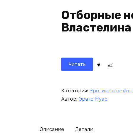
Отборные н
Властелина
Читать
Категория:
Эротическое фэн
Автор:
Эрато Нуар
Описание
Детали