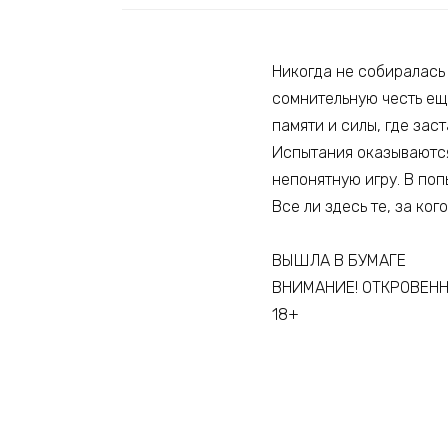
Никогда не собиралась 
сомнительную честь ещё
памяти и силы, где зас
Испытания оказываются 
непонятную игру. В поп
Все ли здесь те, за ког
ВЫШЛА В БУМАГЕ
ВНИМАНИЕ! ОТКРОВЕНН
18+