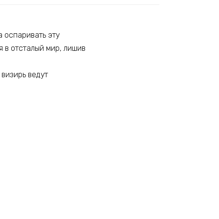
а оспаривать эту
 в отсталый мир, лишив
 визирь ведут