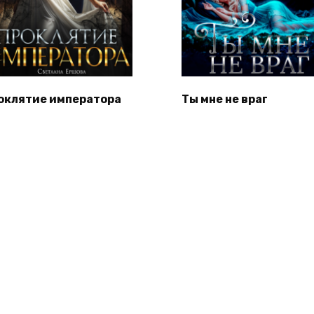
оклятие императора
Ты мне не враг