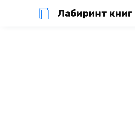
Перейти
Лабиринт книг
к
содержанию