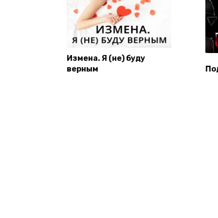
Измена. Я (не) буду
верным
По