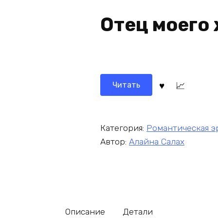
Отец моего
Читать
Категория:
Романтическая э
Автор:
Алайна Салах
Описание
Детали