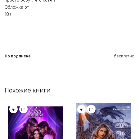
просто берут, что хотят!
Обложка от
18+
По подписке
бесплатно
Похожие книги