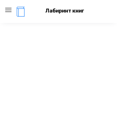
Перейти
к
Лабиринт книг
содержанию