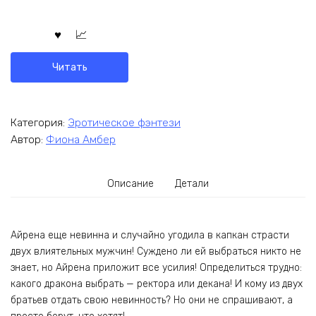
Читать
Категория:
Эротическое фэнтези
Автор:
Фиона Амбер
Описание
Детали
Айрена еще невинна и случайно угодила в капкан страсти
двух влиятельных мужчин! Суждено ли ей выбраться никто не
знает, но Айрена приложит все усилия! Определиться трудно:
какого дракона выбрать — ректора или декана! И кому из двух
братьев отдать свою невинность? Но они не спрашивают, а