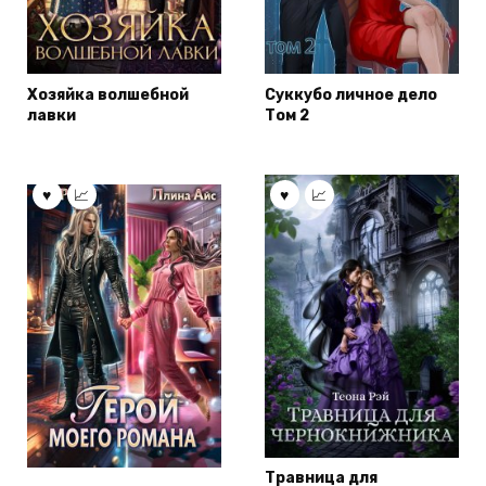
Хозяйка волшебной
Суккубо личное дело
лавки
Том 2
Травница для