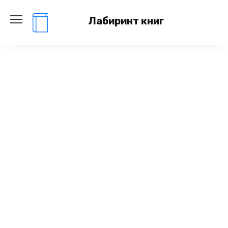
Перейти
к
Лабиринт книг
содержанию