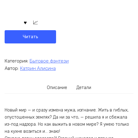
Читать
Категория:
Бытовое фэнтези
Автор:
Катрин Алисина
Описание
Детали
Новый мир — и сразу измена мужа, изгнание. Жить в гиблых,
опустошенных землях? Да ни за что, — решила я и сбежала
из-под надзора. Но как выжить в новом мире? Я умею только
на кухне возиться и… знаю!