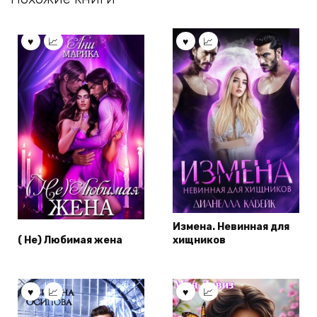
Измена. Невинная для
( Не) Любимая жена
хищников