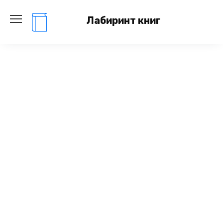
Перейти
к
Лабиринт книг
содержанию