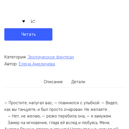
Читать
Категория:
Эротическое фэнтези
Автор:
Елена Амеличева
Описание
Детали
— Простите, напугал вас, — повинился с улыбкой. — Видел,
как вы танцуете, и был просто очарован. Не желаете…
— Нет, не желаю, — резко перебила она, — я замужем.
Замер на мгновение, глядя ей вслед и любуясь. Меня,