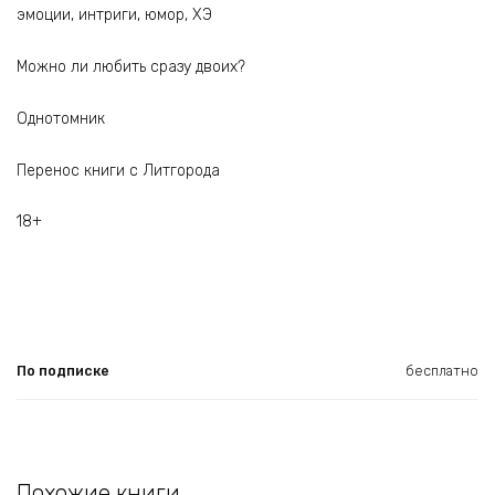
эмоции, интриги, юмор, ХЭ
Можно ли любить сразу двоих?
Однотомник
Перенос книги с Литгорода
18+
По подписке
бесплатно
Похожие книги