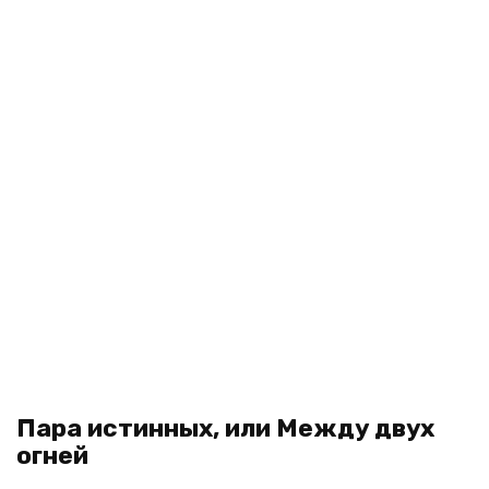
Пара истинных, или Между двух
огней