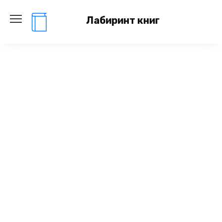
Перейти
к
Лабиринт книг
содержанию