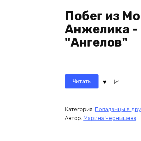
Побег из Мор
Анжелика -
"Ангелов"
Читать
Категория:
Попаданцы в др
Автор:
Марина Чернышева