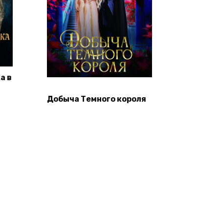
а в
Добыча Темного короля