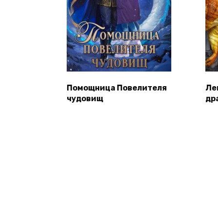
Помощница Повелителя
Ле
чудовищ
др