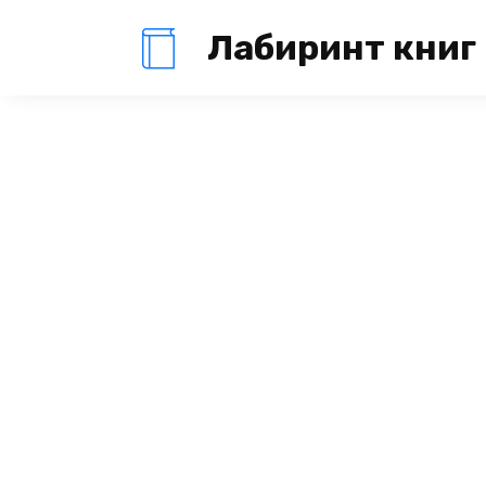
Перейти
Лабиринт книг
к
содержанию